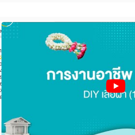
ed
หน่วยการเรียนรู้ที่ 1 หลักการทำงานเพื่อการดำรงชีพ
่ 2 ผ้าและการตัดเย็บ
ี่ 3 อาหารประเภทสำรับ
่ 4 การปฏิบัติงานช่างในบ้าน
หน่วยการเรียนรู้ที่ 5 การประดิษฐ์บรรจุภัณฑ์จากวัสดุธรรมชาติ
่ 6 การขยายพันธุ์พืช
่ 7 การดำเนินงานธุรกิจ
่ 8 แนวทางการเข้าสู่อาชีพ