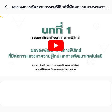
ผลของการพัฒนาการทางฟิสิกส์ที่มีต่อการแสวงหาความรู้ใหม่และการพัฒนาเทคโนโลยี