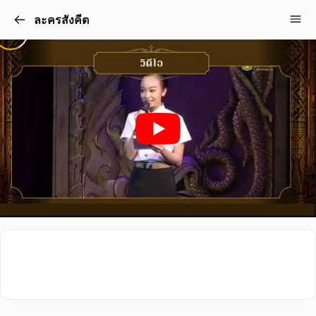
ละครสังคีต