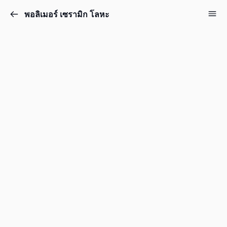
พอลิเมอร์ เซรามิก โลหะ