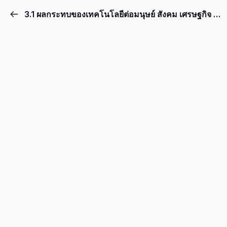
3.1 ผลกระทบของเทคโนโลยีต่อมนุษย์ สังคม เศรษฐกิจ และสิ่งแวดล้อม