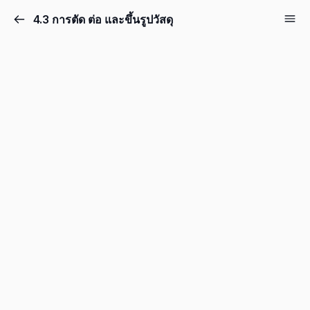
4.3 การตัด ต่อ และขึ้นรูปวัสดุ