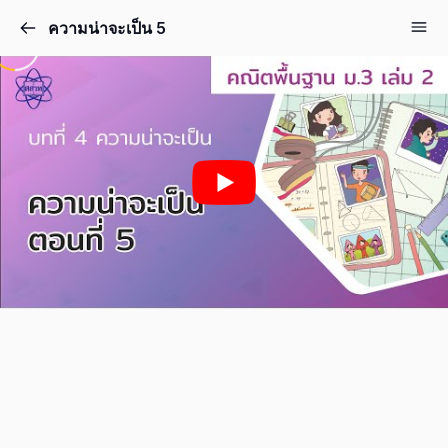
ความน่าจะเป็น 5