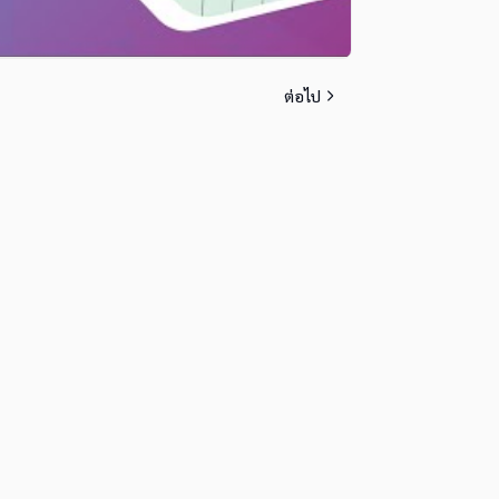
ต่อไป