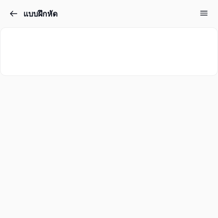
แบบฝึกหัด