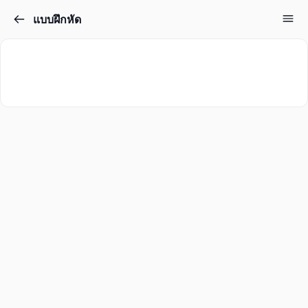
แบบฝึกหัด