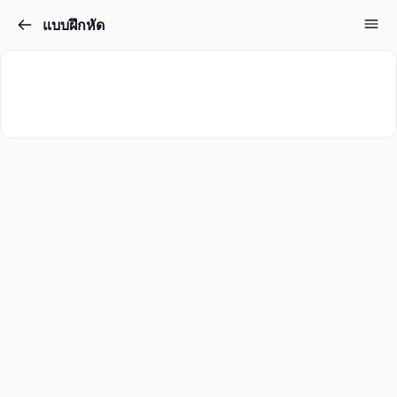
แบบฝึกหัด