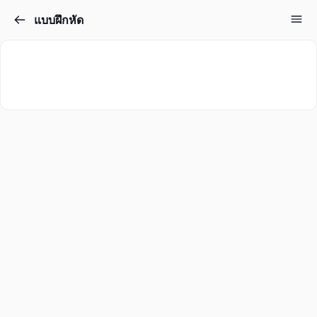
แบบฝึกหัด