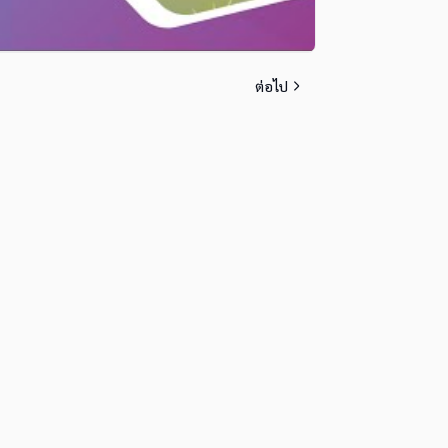
ต่อไป