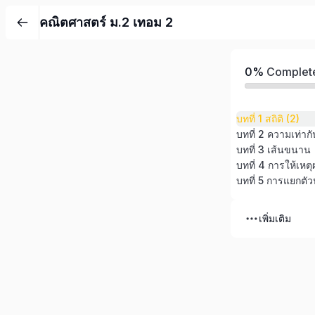
คณิตศาสตร์ ม.2 เทอม 2
0%
Complet
บทที่ 1 สถิติ (2)
บทที่ 2 ความเท่าก
บทที่ 3 เส้นขนาน
บทที่ 4 การให้เห
บทที่ 5 การแยกตั
เพิ่มเติม