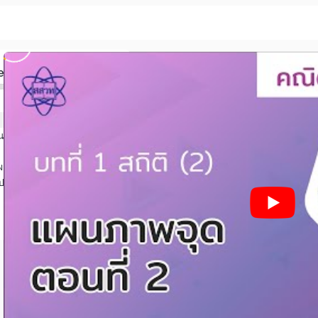
ed
ันทุกประการ
ตุผลทางเรขาคณิต
วประกอบของพหุนามดีกรีสอง