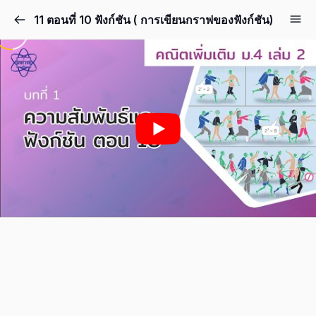
11 ตอนที่ 10 ฟังก์ชัน ( การเขียนกราฟของฟังก์ชัน)