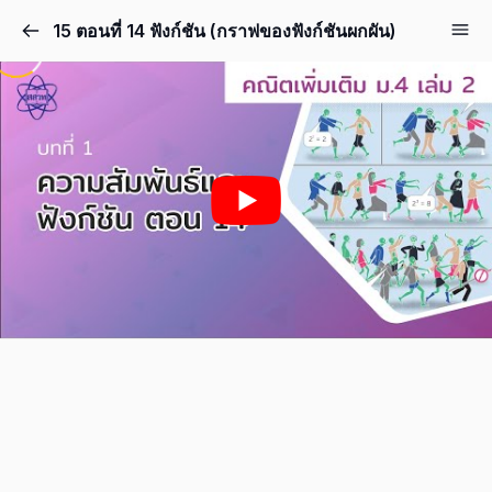
15 ตอนที่ 14 ฟังก์ชัน (กราฟของฟังก์ชันผกผัน)