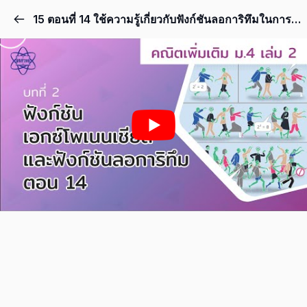
15 ตอนที่ 14 ใช้ความรู้เกี่ยวกับฟังก์ชันลอการิทึมในการหาเซตคำตอบของสมการเอกซ์โพเนนเชียล