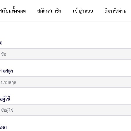
สเรียนทั้งหมด
สมัครสมาชิก
เข้าสู่ระบบ
ลืมรหัสผ่าน
่อ
ามสกุล
่อผู้ใช้
ีเมล