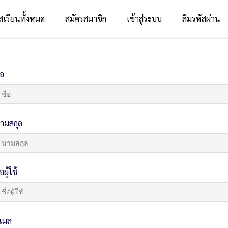
สเรียนทั้งหมด
สมัครสมาชิก
เข้าสู่ระบบ
ลืมรหัสผ่าน
่อ
ามสกุล
่อผู้ใช้
ีเมล