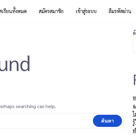
สเรียนทั้งหมด
สมัครสมาชิก
เข้าสู่ระบบ
ลืมรหัสผ่าน
ค
ound
ท
แ
Perhaps searching can help.
ไ
ร
ท