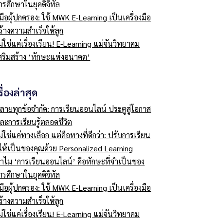
ารศึกษาในยุคดิจิทัล
ู่มือผู้ปกครอง: ใช้ MWK E-Learning เป็นเครื่องมือ
ร้างความสำเร็จให้ลูก
ม่ใช่แค่เรื่องเรียน! E-Learning แม่จันวิทยาคม
สริมสร้าง ‘ทักษะแห่งอนาคต’
รื่องล่าสุด
ลายทุกข้อจำกัด: การเรียนออนไลน์ ประตูสู่โอกาส
ละการเรียนรู้ตลอดชีวิต
ม่ใช่แค่ทางเลือก แต่คือทางที่ดีกว่า: ปรับการเรียน
ู้ให้เป็นของคุณด้วย Personalized Learning
ำไม ‘การเรียนออนไลน์’ คือทักษะที่จำเป็นของ
ารศึกษาในยุคดิจิทัล
ู่มือผู้ปกครอง: ใช้ MWK E-Learning เป็นเครื่องมือ
ร้างความสำเร็จให้ลูก
ม่ใช่แค่เรื่องเรียน! E-Learning แม่จันวิทยาคม