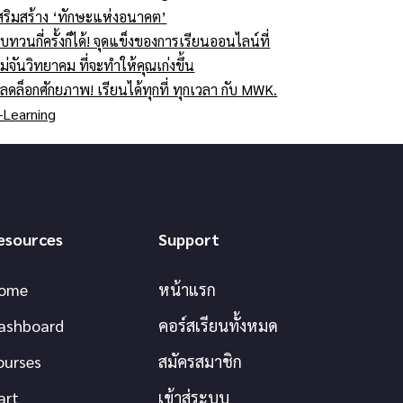
สริมสร้าง ‘ทักษะแห่งอนาคต’
บทวนกี่ครั้งก็ได้! จุดแข็งของการเรียนออนไลน์ที่
ม่จันวิทยาคม ที่จะทำให้คุณเก่งขึ้น
ลดล็อกศักยภาพ! เรียนได้ทุกที่ ทุกเวลา กับ MWK.
-Learning
esources
Support
ome
หน้าแรก
ashboard
คอร์สเรียนทั้งหมด
ourses
สมัครสมาชิก
art
เข้าสู่ระบบ