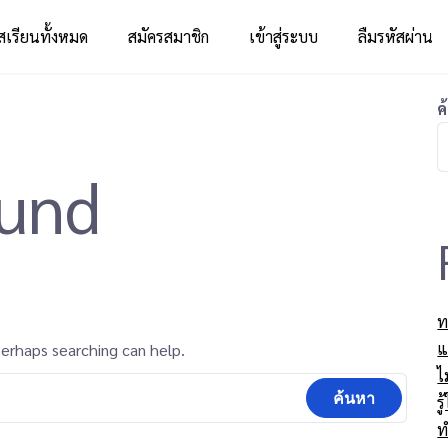
สเรียนทั้งหมด
สมัครสมาชิก
เข้าสู่ระบบ
ลืมรหัสผ่าน
ค
ound
ท
แ
Perhaps searching can help.
ไ
ร
ท