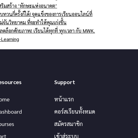
สริมสร้าง ‘ทักษะแห่งอนาคต’
บทวนกี่ครั้งก็ได้! จุดแข็งของการเรียนออนไลน์ที่
ม่จันวิทยาคม ที่จะทำให้คุณเก่งขึ้น
ลดล็อกศักยภาพ! เรียนได้ทุกที่ ทุกเวลา กับ MWK.
-Learning
esources
Support
ome
หน้าแรก
ashboard
คอร์สเรียนทั้งหมด
ourses
สมัครสมาชิก
art
เข้าสู่ระบบ