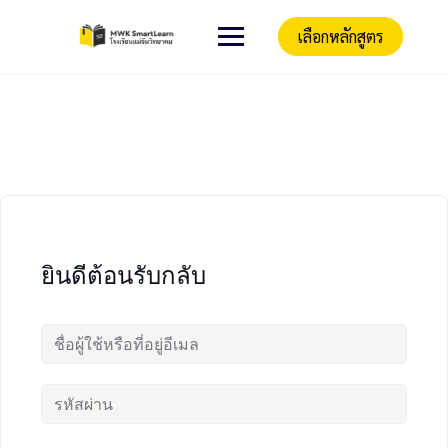
เลือกหลักสูตร
ยินดีต้อนรับกลับ