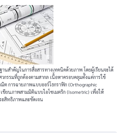
นฐานสำคัญในการสื่อสารทางเทคนิคด้วยภาพ โดยผู้เรียนจะได้
รมที่ถูกต้องตามสากล เนื้อหาครอบคลุมตั้งแต่การใช้
ขาคณิต การฉายภาพแบบออร์โธกราฟิก (Orthographic
รเขียนภาพสามมิติแบบไอโซเมตริก (Isometric) เพื่อให้
ประสิทธิภาพและชัดเจน