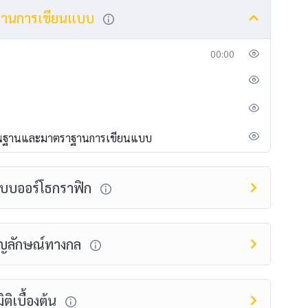
ตรฐานการเขียนแบบ
00:00
งพื้นฐานและมาตราฐานการเขียนแบบ
พแบบออร์โธกราฟิก
สัญลักษณ์ทางกล
ติเบื้องต้น