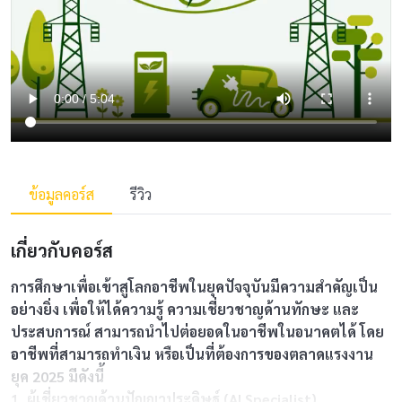
ข้อมูลคอร์ส
รีวิว
เกี่ยวกับคอร์ส
การศึกษาเพื่อเข้าสูโลกอาชีพในยุคปัจจุบันมีความสำคัญเป็น
อย่างยิ่ง เพื่อให้ได้ความรู้ ความเชี่ยวชาญด้านทักษะ และ
ประสบการณ์ สามารถนำไปต่อยอดในอาชีพในอนาคตได้ โดย
อาชีพที่สามารถทำเงิน หรือเป็นที่ต้องการของตลาดแรงงาน
ยุค 2025 มีดังนี้
1. ผู้เชี่ยวชาญด้านปัญญาประดิษฐ์ (AI Specialist)