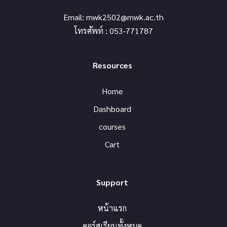
Media Marketing, Content Marketing และ Email Marketing
Email:
mwk2502@mwk.ac.th
รวมถึงการวิเคราะห์ข้อมูลเพื่อปรับปรุงแคมเปญให้มีประสิทธิภาพ
โทรศัพท์ : 053-771787
Resources
Home
Dashboard
courses
Cart
Support
หน้าแรก
คอร์สเรียนทั้งหมด