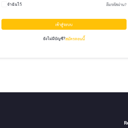
จำฉันไว้
ลืมรหัสผ่าน?
เข้าสู่ระบบ
ยังไม่มีบัญชี?
สมัครตอนนี้
R