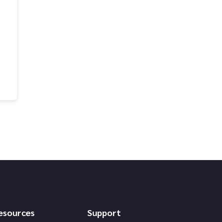
esources
Support