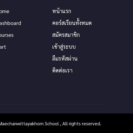
ome
หน้าแรก
ashboard
คอร์สเรียนทั้งหมด
ourses
สมัครสมาชิก
art
เข้าสู่ระบบ
ลืมรหัสผ่าน
ติดต่อเรา
aechanwittayakhom School , All rights reserved.