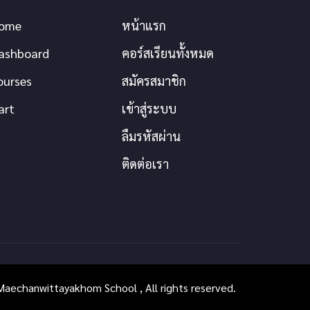
ome
หน้าแรก
ashboard
คอร์สเรียนทั้งหมด
ourses
สมัครสมาชิก
art
เข้าสู่ระบบ
ลืมรหัสผ่าน
ติดต่อเรา
aechanwittayakhom School , All rights reserved.