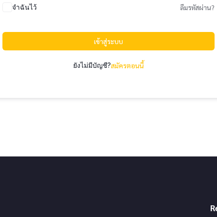
จำฉันไว้
ลืมรหัสผ่าน?
เข้าสู่ระบบ
ยังไม่มีบัญชี?
สมัครตอนนี้
R