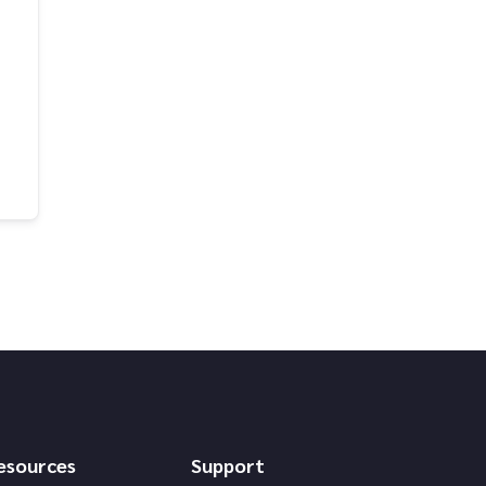
esources
Support