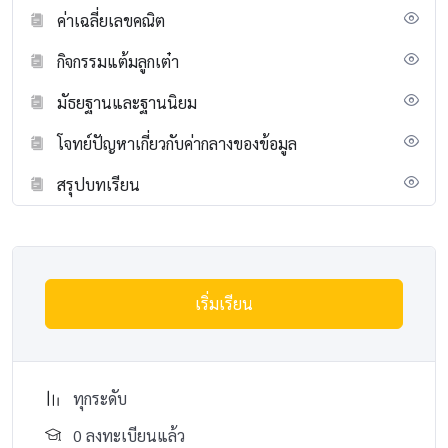
ค่าเฉลี่ยเลขคณิต
กิจกรรมแต้มลูกเต๋า
มัธยฐานและฐานนิยม
โจทย์ปัญหาเกี่ยวกับค่ากลางของข้อมูล
สรุปบทเรียน
เริ่มเรียน
ทุกระดับ
0 ลงทะเบียนแล้ว