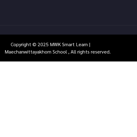
Copyright © 2025 MWK Smart Learn |
Maechanwittayakhom School , All rights reserved.