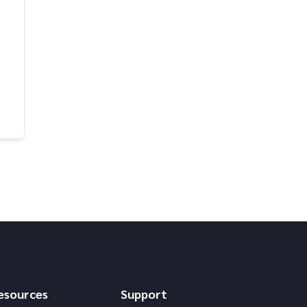
esources
Support