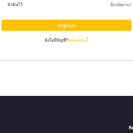
จำฉันไว้
ลืมรหัสผ่าน?
เข้าสู่ระบบ
ยังไม่มีบัญชี?
สมัครตอนนี้
R