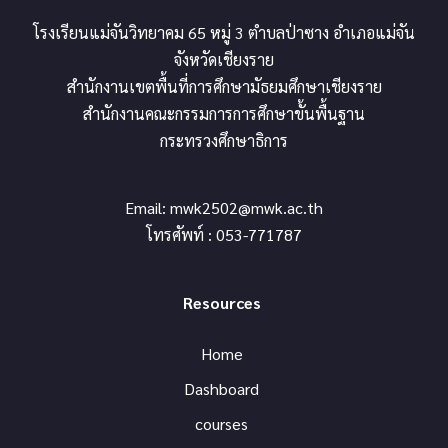
โรงเรียนแม่จันวิทยาคม 65 หมู่ 3 ตำบลป่าซาง อำเภอแม่จัน
จังหวัดเชียงราย
สำนักงานเขตพื้นที่การศึกษามัธยมศึกษาเชียงราย
สำนักงานคณะกรรมการการศึกษาขั้นพื้นฐาน
กระทรวงศึกษาธิการ
Email:
mwk2502@mwk.ac.th
โทรศัพท์ : 053-771787
Resources
Home
Dashboard
courses