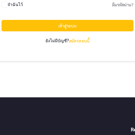
จำฉันไว้
ลืมรหัสผ่าน?
เข้าสู่ระบบ
ยังไม่มีบัญชี?
สมัครตอนนี้
R