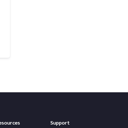
esources
Support