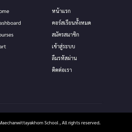
ome
หน้าแรก
ashboard
คอร์สเรียนทั้งหมด
ourses
สมัครสมาชิก
art
เข้าสู่ระบบ
ลืมรหัสผ่าน
ติดต่อเรา
aechanwittayakhom School , All rights reserved.