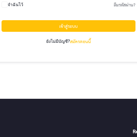
จำฉันไว้
ลืมรหัสผ่าน?
เข้าสู่ระบบ
ยังไม่มีบัญชี?
สมัครตอนนี้
R