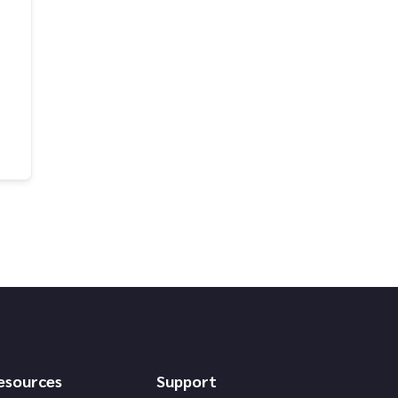
esources
Support