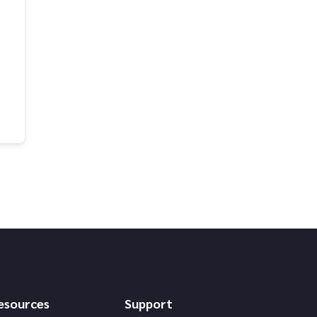
esources
Support