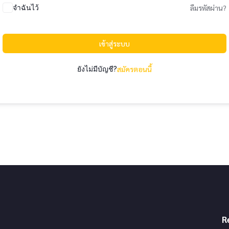
จำฉันไว้
ลืมรหัสผ่าน?
เข้าสู่ระบบ
ยังไม่มีบัญชี?
สมัครตอนนี้
R