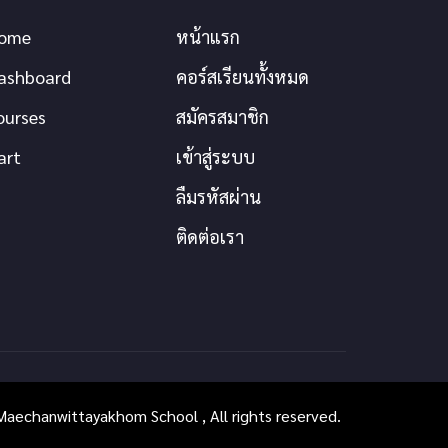
ome
หน้าแรก
ashboard
คอร์สเรียนทั้งหมด
ourses
สมัครสมาชิก
art
เข้าสู่ระบบ
ลืมรหัสผ่าน
ติดต่อเรา
aechanwittayakhom School , All rights reserved.