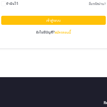
จำฉันไว้
ลืมรหัสผ่าน?
เข้าสู่ระบบ
ยังไม่มีบัญชี?
สมัครตอนนี้
R