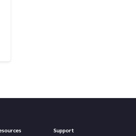
esources
Support