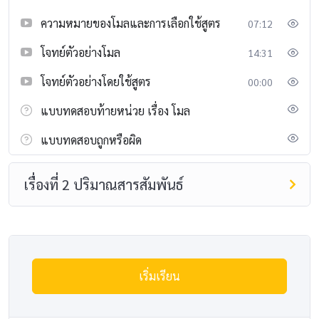
มวลโมเลกุลของสาร สามารถหาได้จากผลบวกของมวลอะตอมของ
ความหมายของโมลและการเลือกใช้สูตร
07:12
ธาตทั้งหมดในโมเลกุลนั้น เช่น
โจทย์ตัวอย่างโมล
14:31
มวลโมเลกุล
โจทย์ตัวอย่างโดยใช้สูตร
00:00
โมล (mole) เป็นหน่วยที่ใช้ในการบอกปริมาณสาร โดยที่
แบบทดสอบท้ายหน่วย เรื่อง โมล
แบบทดสอบถูกหรือผิด
โมล
นอกจากนี้ จำนวนโมลของสาร ยังสามารถคำนวณหาได้จากสูตร
เรื่องที่ 2 ปริมาณสารสัมพันธ์
mole
สูตรเคมี (Chemical formular) คือ กลุ่มสัญลักษณ์ของธาตุหรือ
สารประกอบ ซึ่งแบ่งได้ ดังนี้
สูตรเอมพิริคัล (Empirical formular)
เป็นกลุ่มสัญลักษณ์ที่
เริ่มเรียน
เขียนแทนอัตราส่วนอย่างต่ำของจำนวนอะตอมที่ประกอบขึ้น
เป็นสารประกอบนั้น
สูตรโมเลกุล (Molecular formula)
เป็นกลุ่มสัญลักษณ์ที่