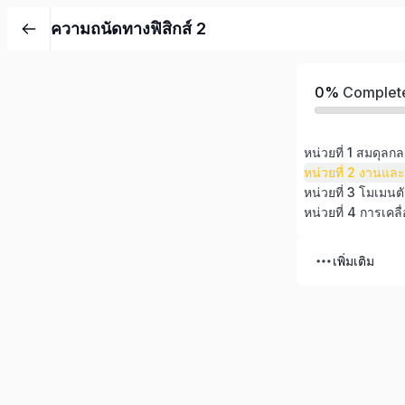
ความถนัดทางฟิสิกส์ 2
0%
Complet
หน่วยที่ 1 สมดุลกล
หน่วยที่ 2 งานแล
หน่วยที่ 3 โมเม
หน่วยที่ 4 การเคลื
เพิ่มเติม