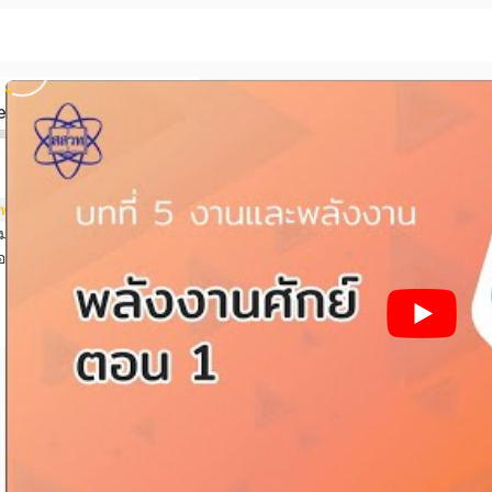
ed
ะพลังงาน
นตัมและการชน
่อนที่แบบต่างๆ