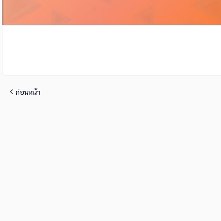
ก่อนหน้า