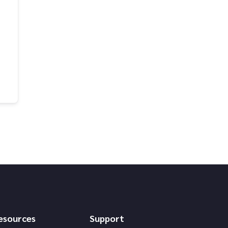
esources
Support