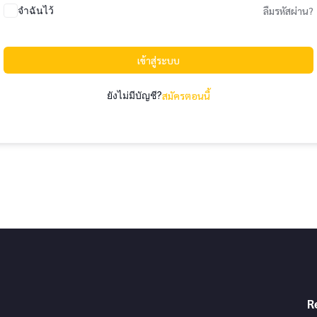
จำฉันไว้
ลืมรหัสผ่าน?
เข้าสู่ระบบ
ยังไม่มีบัญชี?
สมัครตอนนี้
R