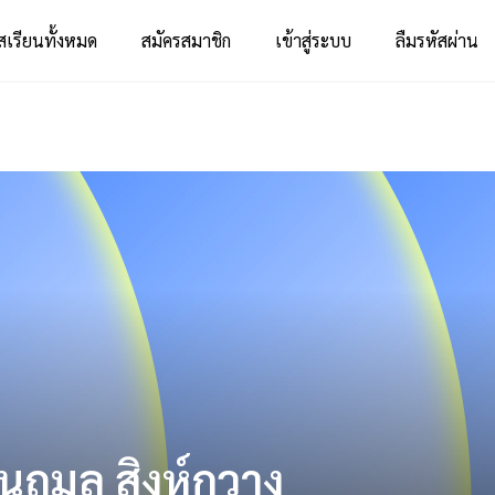
สเรียนทั้งหมด
สมัครสมาชิก
เข้าสู่ระบบ
ลืมรหัสผ่าน
นฤมล สิงห์กวาง