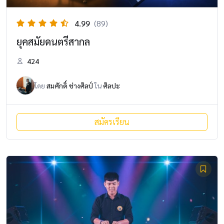
4.99
(89)
ยุคสมัยดนตรีสากล
424
โดย
สมศักดิ์ ช่างศิลป์
ใน
ศิลปะ
สมัครเรียน