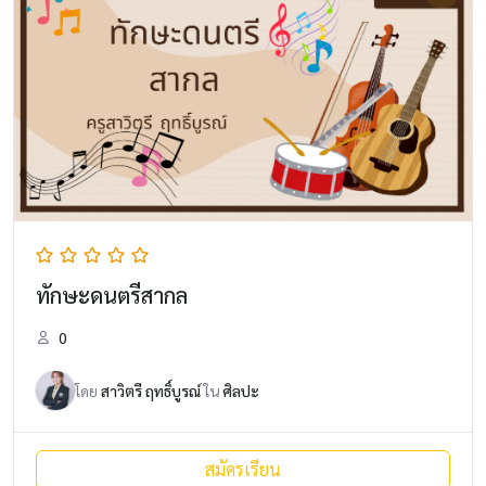
ทักษะดนตรีสากล
0
โดย
สาวิตรี ฤทธิ์บูรณ์
ใน
ศิลปะ
สมัครเรียน