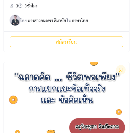
3
3ชั่วโมง
โดย
นางสาวกมลพร สีมาชัย
ใน
ภาษาไทย
สมัครเรียน