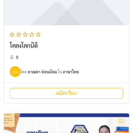
โคลงโลกนิติ
0
ออ
โดย
อาณดา อ่อนน้อม
ใน
ภาษาไทย
สมัครเรียน