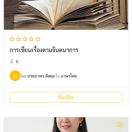
การเขียนเรื่องตามจินตนาการ
0
ปอ
โดย
ประภาพร อัตมะ
ใน
ภาษาไทย
เริ่มเรียน