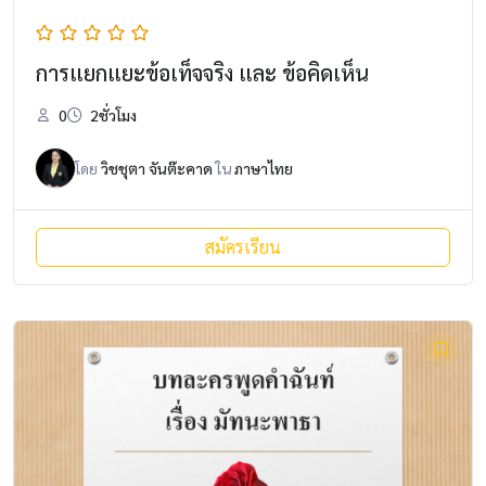
การแยกแยะข้อเท็จจริง และ ข้อคิดเห็น
0
2ชั่วโมง
โดย
วิชชุตา จันต๊ะคาด
ใน
ภาษาไทย
สมัครเรียน