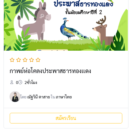
กาพย์ห่อโคลงประพาสธารทองแดง
0
2ชั่วโมง
โดย
ณัฐวินี ตาสาย
ใน
ภาษาไทย
สมัครเรียน