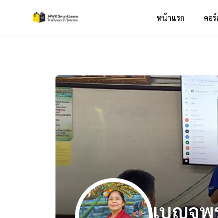
หน้าแรก
คอร์
เบญจพร