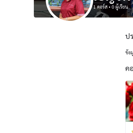
1
คอร์ส
•
0
ผู้เรียน
ปร
ข้อม
คอ